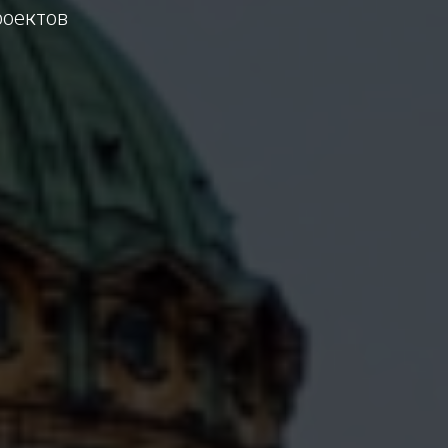
роектов