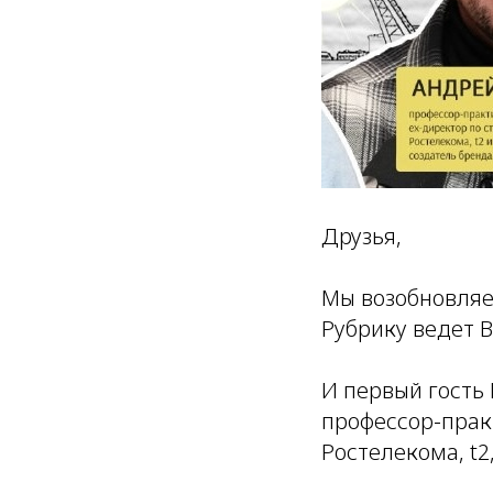
Друзья,
Мы возобновля
Рубрику ведет 
И первый гость
профессор-прак
Ростелекома, t2