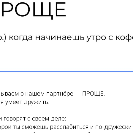
зываем о нашем партнёре — ПРОЩЕ.
ая умеет дружить.
и говорят о своем деле:
торой ты сможешь расслабиться и по-дружески