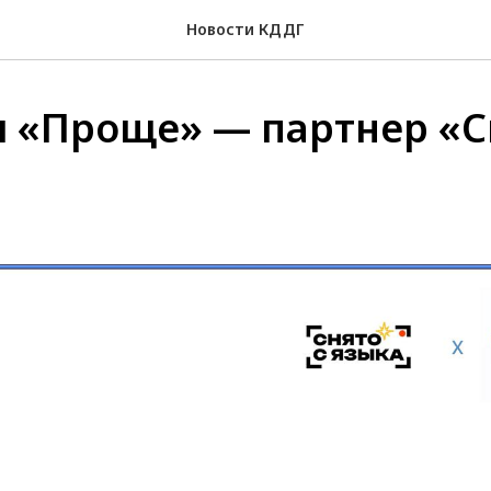
Новости КДДГ
 «Проще» — партнер «С