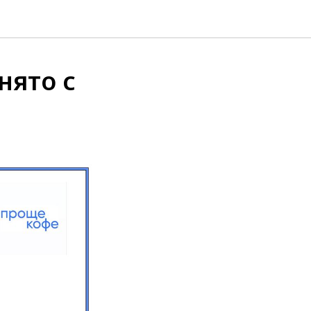
нято с