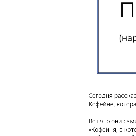
Сегодня расска
Кофейне, котор
Вот что они сам
«Кофейня, в ко