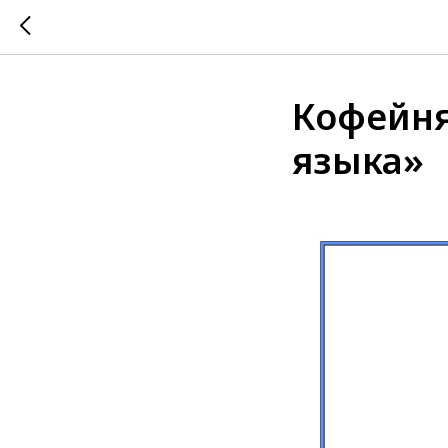
Кофейня
языка»