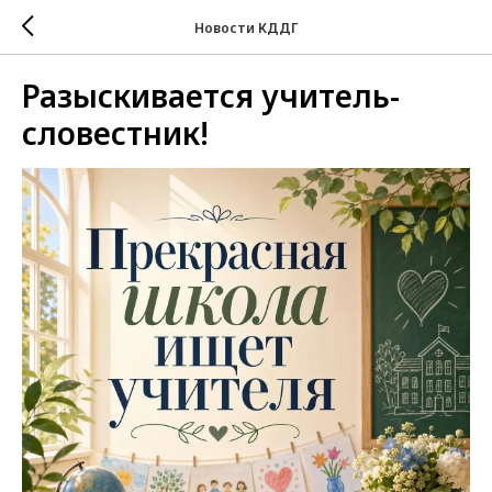
Новости КДДГ
Разыскивается учитель-
словестник!